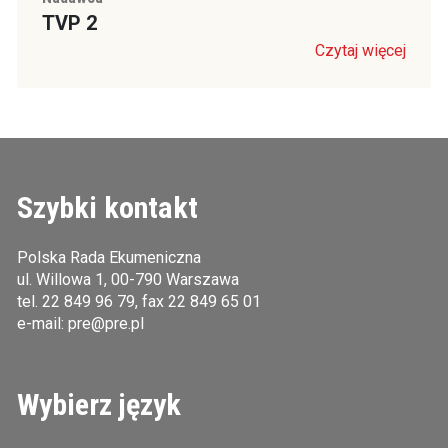
TVP 2
Czytaj więcej
Szybki kontakt
Polska Rada Ekumeniczna
ul. Willowa 1, 00-790 Warszawa
tel.
22 849 96 79
, fax 22 849 65 01
e-mail:
pre@pre.pl
Wybierz język