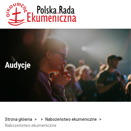
Audycje
Strona główna
>
>
Nabożeństwo ekumeniczne
>
Nabożeństwo ekumeniczne