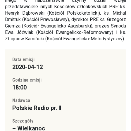
niego w nabożeństwie czynny udział wzięli
przedstawiciele innych Kościołów członkowskich PRE: ks.
Henryk Dąbrowski (Kościół Polskokatolicki), ks. Michał
Dmitruk (Kościół Prawosławny), dyrektor PRE ks. Grzegorz
Giemza (Kościół Ewangelicko-Augsburski), prezes Synodu
Ewa Jóźwiak (Kościół Ewangelicko-Reformowany) i ks.
Zbigniew Kamiński (Kościół Ewangelicko-Metodystyczny).
Data emisji
2020-04-12
Godzina emisji
18:00
Nadawca
Polskie Radio pr. II
Szczegóły
– Wielkanoc