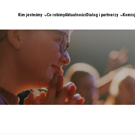
Kim jesteśmy
Co robimy
Aktualności
Dialog i partnerzy
Komisj