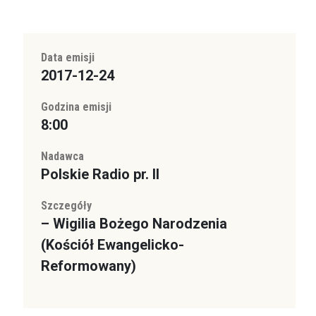
Data emisji
2017-12-24
Godzina emisji
8:00
Nadawca
Polskie Radio pr. II
Szczegóły
– Wigilia Bożego Narodzenia
(Kościół Ewangelicko-
Reformowany)