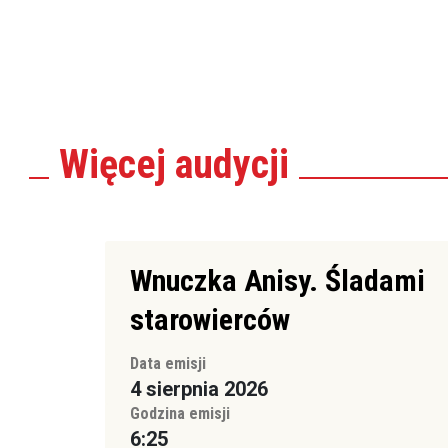
Więcej
audycji
Wnuczka Anisy. Śladami
starowierców
Data emisji
4 sierpnia 2026
Godzina emisji
6:25