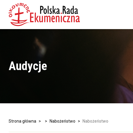
Audycje
Strona główna
>
>
Nabożeństwo
>
Nabożeństwo