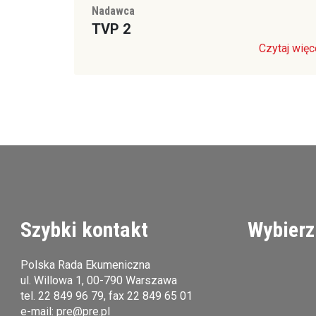
Nadawca
TVP 2
Czytaj więc
Szybki kontakt
Wybierz
Polska Rada Ekumeniczna
ul. Willowa 1, 00-790 Warszawa
tel.
22 849 96 79
, fax 22 849 65 01
e-mail:
pre@pre.pl