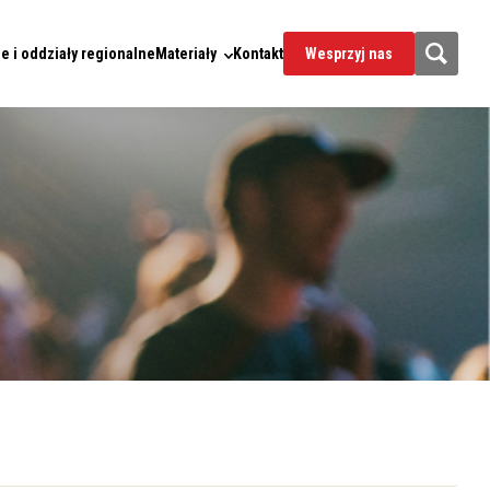
e i oddziały regionalne
Materiały
Kontakt
Wesprzyj nas