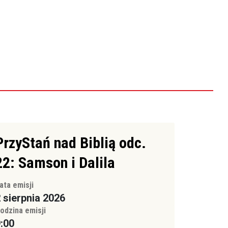
PrzyStań nad Biblią odc.
22: Samson i Dalila
ata emisji
 sierpnia 2026
odzina emisji
:00