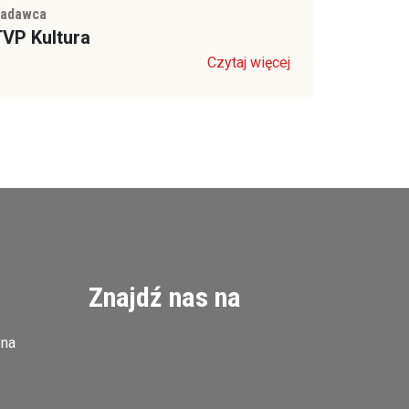
adawca
VP Kultura
Czytaj więcej
Znajdź nas na
zna