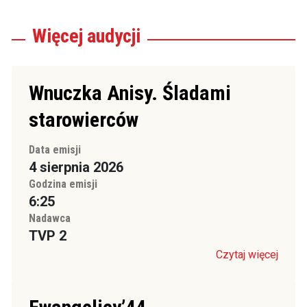
Więcej
audycji
Wnuczka Anisy. Śladami
starowierców
Data emisji
4 sierpnia 2026
Godzina emisji
6:25
Nadawca
TVP 2
Czytaj więcej