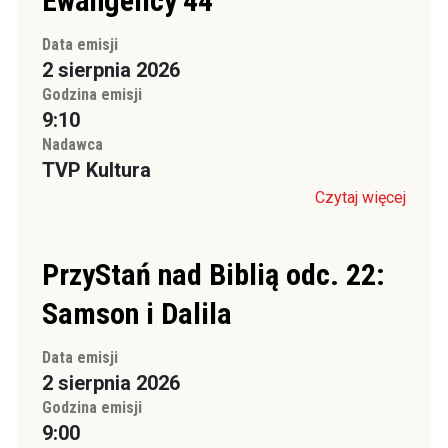
Ewangelicy’44
Data emisji
2 sierpnia 2026
Godzina emisji
9:10
Nadawca
TVP Kultura
Czytaj więcej
PrzyStań nad Biblią odc. 22:
Samson i Dalila
Data emisji
2 sierpnia 2026
Godzina emisji
9:00