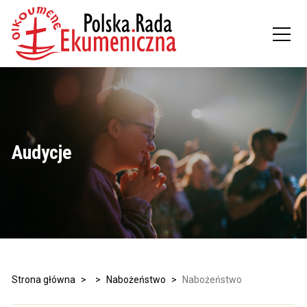
Audycje
Strona główna
>
>
Nabożeństwo
>
Nabożeństwo