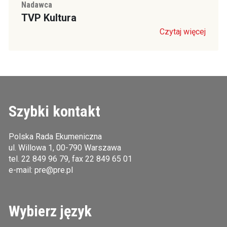
Nadawca
TVP Kultura
Czytaj więcej
Szybki kontakt
Polska Rada Ekumeniczna
ul. Willowa 1, 00-790 Warszawa
tel.
22 849 96 79
, fax 22 849 65 01
e-mail:
pre@pre.pl
Wybierz język