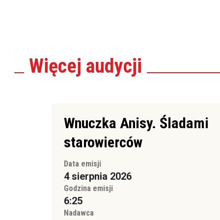
Więcej
audycji
Wnuczka Anisy. Śladami
starowierców
Data emisji
4 sierpnia 2026
Godzina emisji
6:25
Nadawca