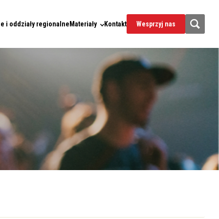
e i oddziały regionalne
Materiały
Kontakt
Wesprzyj nas