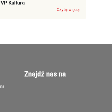
VP Kultura
Czytaj więcej
Znajdź nas na
zna