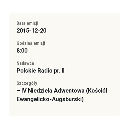
Data emisji
2015-12-20
Godzina emisji
8:00
Nadawca
Polskie Radio pr. II
Szczegóły
– IV Niedziela Adwentowa (Kościół
Ewangelicko-Augsburski)