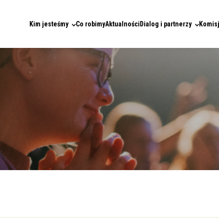
Kim jesteśmy
Co robimy
Aktualności
Dialog i partnerzy
Komisj