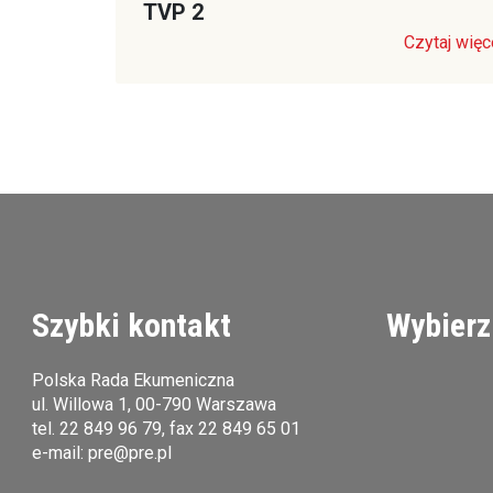
TVP 2
Czytaj więc
Szybki kontakt
Wybierz
Polska Rada Ekumeniczna
ul. Willowa 1, 00-790 Warszawa
tel.
22 849 96 79
, fax 22 849 65 01
e-mail:
pre@pre.pl