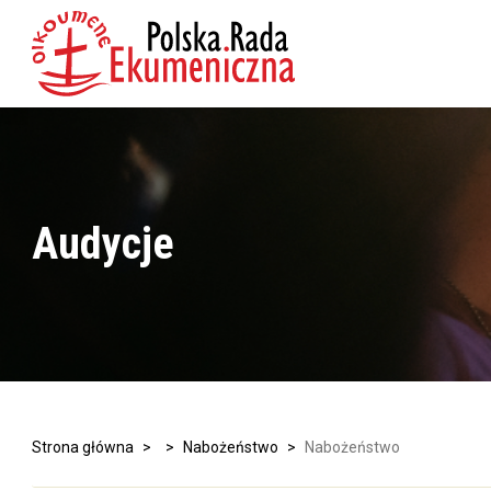
Audycje
Strona główna
>
>
Nabożeństwo
>
Nabożeństwo