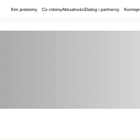
Kim jesteśmy
Co robimy
Aktualności
Dialog i partnerzy
Komisje 