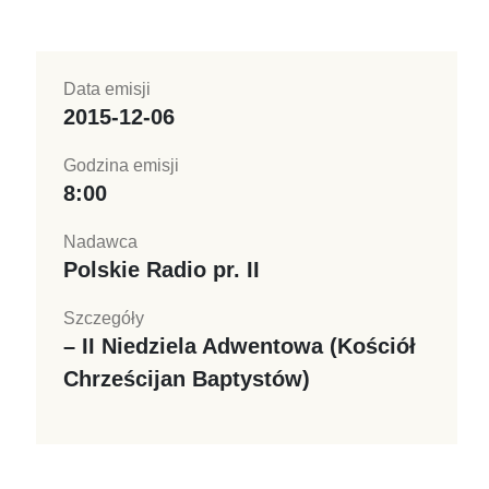
Data emisji
2015-12-06
Godzina emisji
8:00
Nadawca
Polskie Radio pr. II
Szczegóły
– II Niedziela Adwentowa (Kościół
Chrześcijan Baptystów)