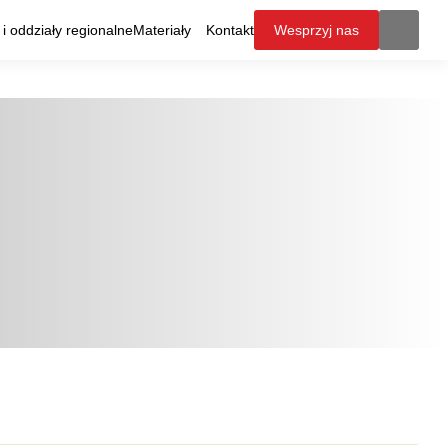
i oddziały regionalne
Materiały
Kontakt
Wesprzyj nas