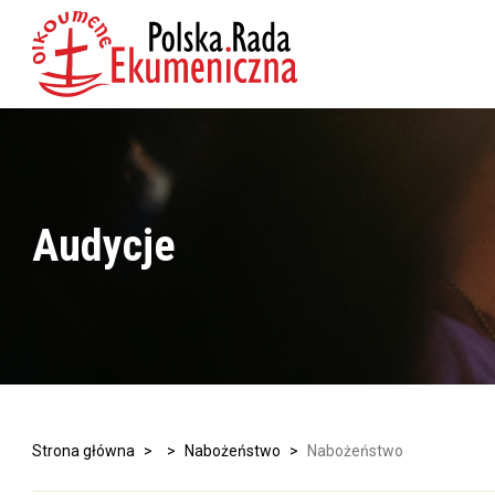
Audycje
Strona główna
>
>
Nabożeństwo
>
Nabożeństwo