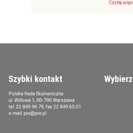
Czytaj więc
Szybki kontakt
Wybierz
Polska Rada Ekumeniczna
ul. Willowa 1, 00-790 Warszawa
tel.
22 849 96 79
, fax 22 849 65 01
e-mail:
pre@pre.pl