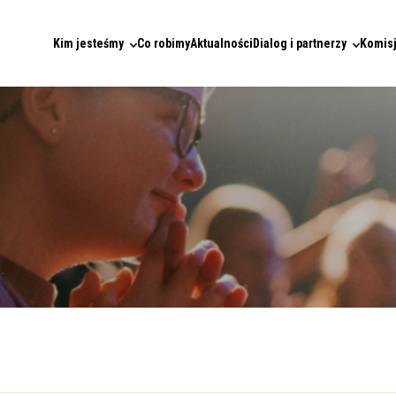
Kim jesteśmy
Co robimy
Aktualności
Dialog i partnerzy
Komisj