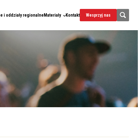
e i oddziały regionalne
Materiały
Kontakt
Wesprzyj nas