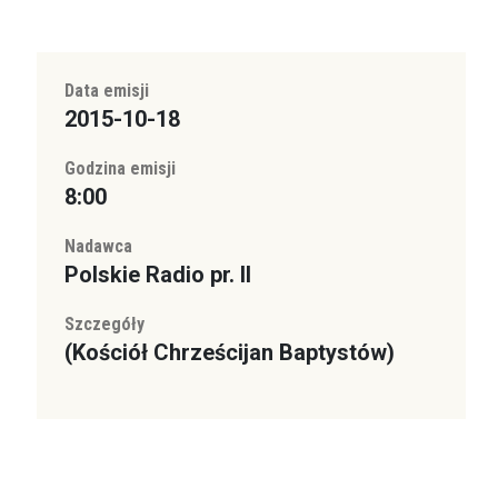
Data emisji
2015-10-18
Godzina emisji
8:00
Nadawca
Polskie Radio pr. II
Szczegóły
(Kościół Chrześcijan Baptystów)