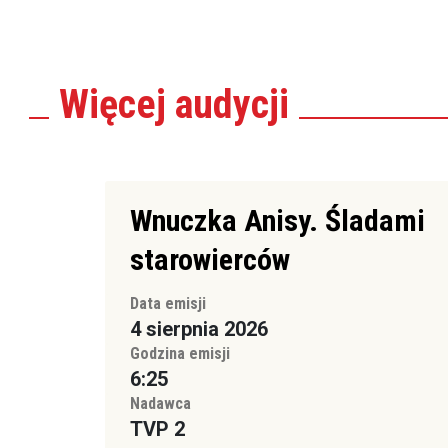
Więcej
audycji
Wnuczka Anisy. Śladami
starowierców
Data emisji
4 sierpnia 2026
Godzina emisji
6:25
Nadawca
TVP 2