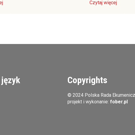
ej
Czytaj więcej
 język
Copyrights
© 2024 Polska Rada Ekumenic
projekt i wykonanie:
fober.pl