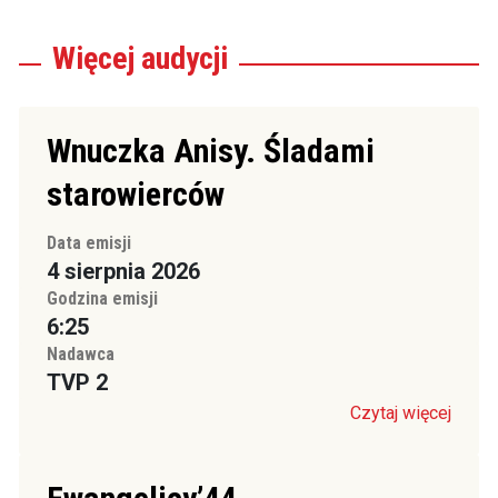
Więcej
audycji
Wnuczka Anisy. Śladami
starowierców
Data emisji
4 sierpnia 2026
Godzina emisji
6:25
Nadawca
TVP 2
Czytaj więcej