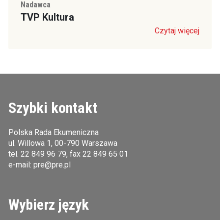
Nadawca
TVP Kultura
Czytaj więcej
Szybki kontakt
Polska Rada Ekumeniczna
ul. Willowa 1, 00-790 Warszawa
tel.
22 849 96 79
, fax 22 849 65 01
e-mail:
pre@pre.pl
Wybierz język