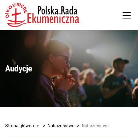
Audycje
Strona główna
>
>
Nabożeństwo
>
Nabożeństwo