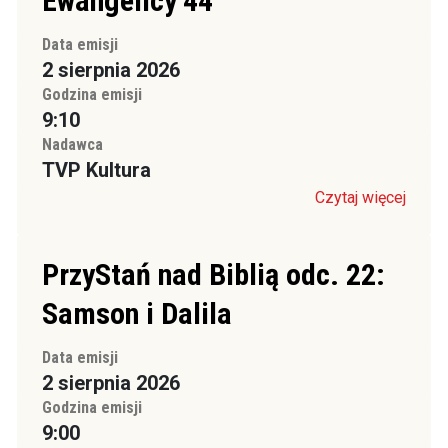
Ewangelicy’44
Data emisji
2 sierpnia 2026
Godzina emisji
9:10
Nadawca
TVP Kultura
Czytaj więcej
PrzyStań nad Biblią odc. 22:
Samson i Dalila
Data emisji
2 sierpnia 2026
Godzina emisji
9:00