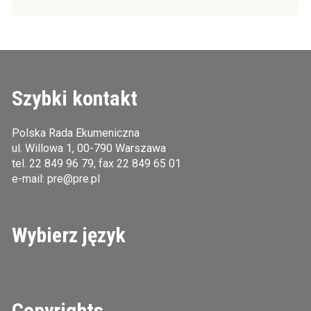
Szybki kontakt
Polska Rada Ekumeniczna
ul. Willowa 1, 00-790 Warszawa
tel.
22 849 96 79
, fax 22 849 65 01
e-mail:
pre@pre.pl
Wybierz język
Copyrights