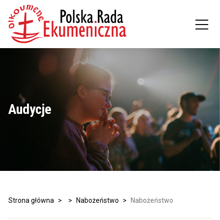
Audycje
Strona główna
>
>
Nabożeństwo
>
Nabożeństwo