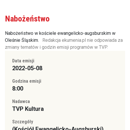
Nabożeństwo
Nabożeństwo w kościele ewangelicko-augsburskim w
Oleśnie Śląskim.
Redakcja ekumenia.pl nie odpowiada za
zmiany tematów i godzin emisji programów w TVP.
Data emisji
2022-05-08
Godzina emisji
8:00
Nadawca
TVP Kultura
Szczegóły
(Kościół Ewangelicko-Augsburski)