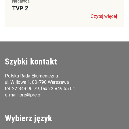
Nadawca
TVP 2
Czytaj więcej
Szybki kontakt
Polska Rada Ekumeniczna
ul. Willowa 1, 00-790 Warszawa
tel.
22 849 96 79
, fax 22 849 65 01
e-mail:
pre@pre.pl
Wybierz język