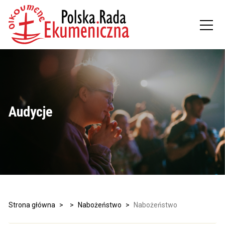
Audycje
Strona główna
>
>
Nabożeństwo
>
Nabożeństwo