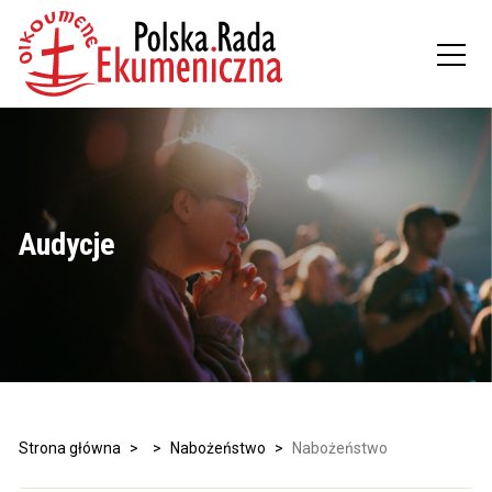
Audycje
Strona główna
>
>
Nabożeństwo
>
Nabożeństwo