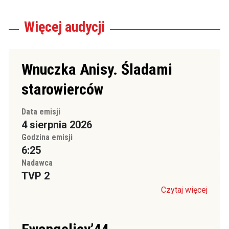
Więcej
audycji
Wnuczka Anisy. Śladami
starowierców
Data emisji
4 sierpnia 2026
Godzina emisji
6:25
Nadawca
TVP 2
Czytaj więcej