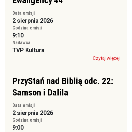
Ewangelicy’44
Data emisji
2 sierpnia 2026
Godzina emisji
9:10
Nadawca
TVP Kultura
Czytaj więcej
PrzyStań nad Biblią odc. 22:
Samson i Dalila
Data emisji
2 sierpnia 2026
Godzina emisji
9:00