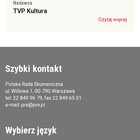
Nadawca
TVP Kultura
Czytaj więcej
Szybki kontakt
Polska Rada Ekumeniczna
ul. Willowa 1, 00-790 Warszawa
tel.
22 849 96 79
, fax 22 849 65 01
e-mail:
pre@pre.pl
Wybierz język