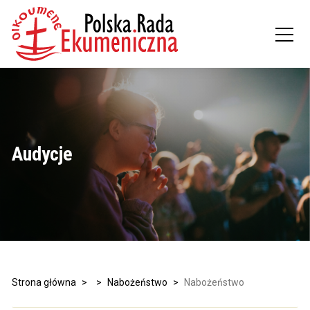
Audycje
Strona główna
>
>
Nabożeństwo
>
Nabożeństwo