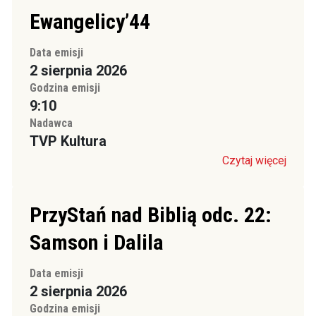
Ewangelicy’44
Data emisji
2 sierpnia 2026
Godzina emisji
9:10
Nadawca
TVP Kultura
Czytaj więcej
PrzyStań nad Biblią odc. 22:
Samson i Dalila
Data emisji
2 sierpnia 2026
Godzina emisji