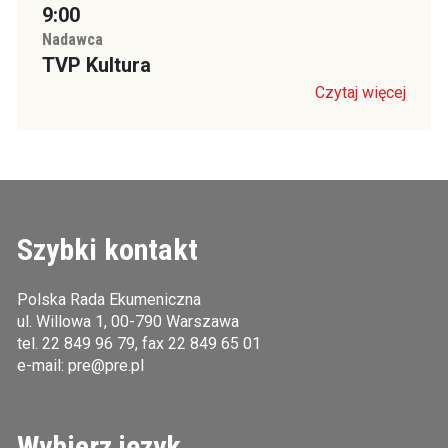
9:00
Nadawca
TVP Kultura
Czytaj więcej
Szybki kontakt
Polska Rada Ekumeniczna
ul. Willowa 1, 00-790 Warszawa
tel.
22 849 96 79
, fax 22 849 65 01
e-mail:
pre@pre.pl
Wybierz język