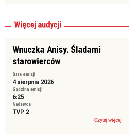
Więcej
audycji
Wnuczka Anisy. Śladami
starowierców
Data emisji
4 sierpnia 2026
Godzina emisji
6:25
Nadawca
TVP 2
Czytaj więcej