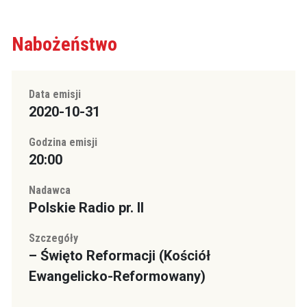
Nabożeństwo
Data emisji
2020-10-31
Godzina emisji
20:00
Nadawca
Polskie Radio pr. II
Szczegóły
– Święto Reformacji (Kościół
Ewangelicko-Reformowany)