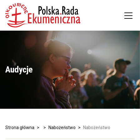
Audycje
Strona główna
>
>
Nabożeństwo
>
Nabożeństwo