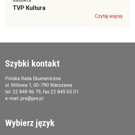
Nadawca
TVP Kultura
Czytaj więcej
Szybki kontakt
Polska Rada Ekumeniczna
ul. Willowa 1, 00-790 Warszawa
tel.
22 849 96 79
, fax 22 849 65 01
e-mail:
pre@pre.pl
Wybierz język