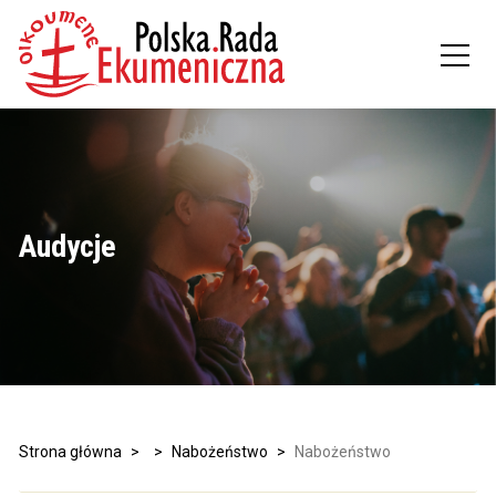
Audycje
Strona główna
>
>
Nabożeństwo
>
Nabożeństwo