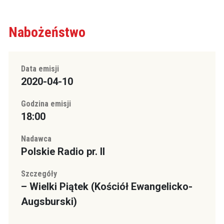
Nabożeństwo
Data emisji
2020-04-10
Godzina emisji
18:00
Nadawca
Polskie Radio pr. II
Szczegóły
– Wielki Piątek (Kościół Ewangelicko-
Augsburski)