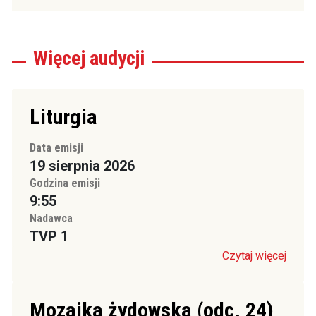
Więcej
audycji
Liturgia
Data emisji
19 sierpnia 2026
Godzina emisji
9:55
Nadawca
TVP 1
Czytaj więcej
Mozaika żydowska (odc. 24)