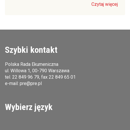
Czytaj więcej
Szybki kontakt
Polska Rada Ekumeniczna
ul. Willowa 1, 00-790 Warszawa
tel.
22 849 96 79
, fax 22 849 65 01
e-mail:
pre@pre.pl
Wybierz język