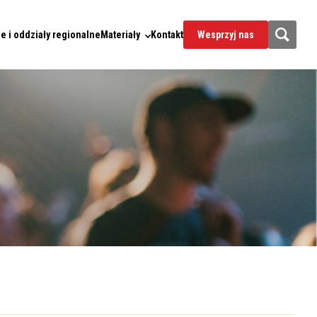
e i oddziały regionalne
Materiały
Kontakt
Wesprzyj nas