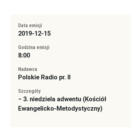
Data emisji
2019-12-15
Godzina emisji
8:00
Nadawca
Polskie Radio pr. II
Szczegóły
− 3. niedziela adwentu (Kościół
Ewangelicko-Metodystyczny)