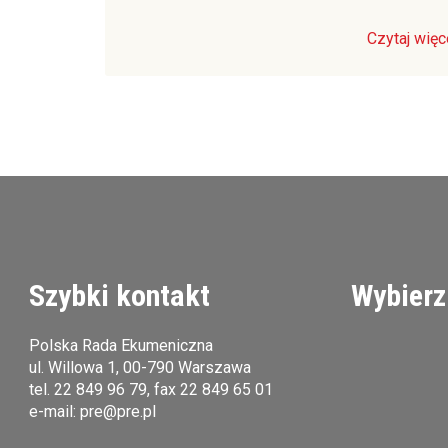
Czytaj więc
Szybki kontakt
Wybierz
Polska Rada Ekumeniczna
ul. Willowa 1, 00-790 Warszawa
tel.
22 849 96 79
, fax 22 849 65 01
e-mail:
pre@pre.pl