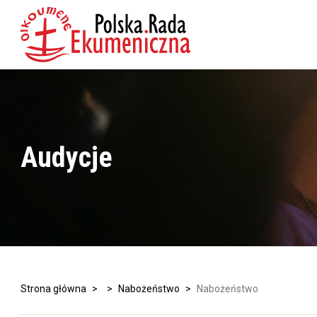
Audycje
Strona główna
>
>
Nabożeństwo
>
Nabożeństwo