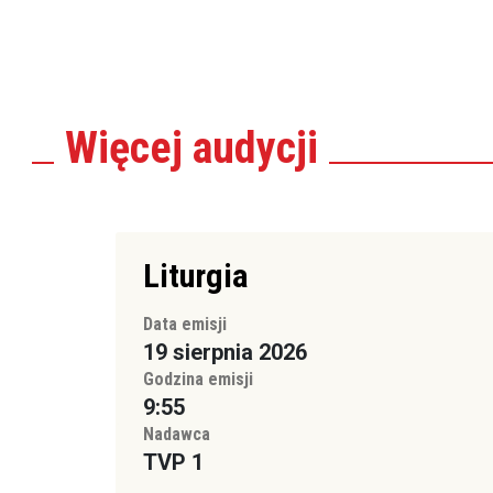
Więcej
audycji
Liturgia
Data emisji
19 sierpnia 2026
Godzina emisji
9:55
Nadawca
TVP 1