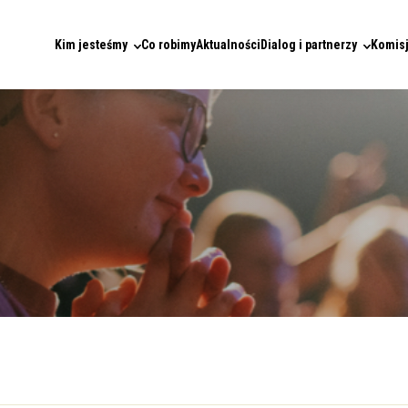
Kim jesteśmy
Co robimy
Aktualności
Dialog i partnerzy
Komisj