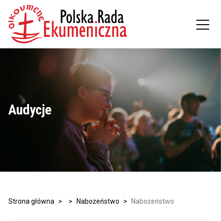
Audycje
Strona główna
>
>
Nabożeństwo
>
Nabożeństwo