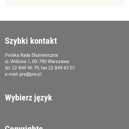
Szybki kontakt
Polska Rada Ekumeniczna
ul. Willowa 1, 00-790 Warszawa
tel.
22 849 96 79
, fax 22 849 65 01
e-mail:
pre@pre.pl
Wybierz język
Copyrights