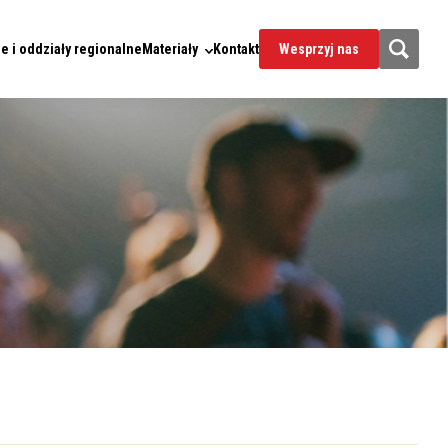
e i oddziały regionalne
Materiały
Kontakt
Wesprzyj nas