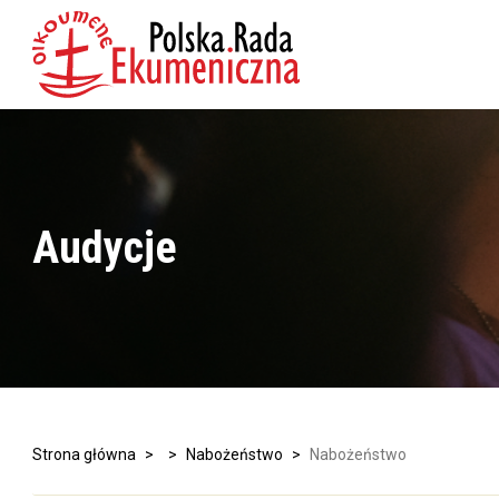
Audycje
Strona główna
>
>
Nabożeństwo
>
Nabożeństwo