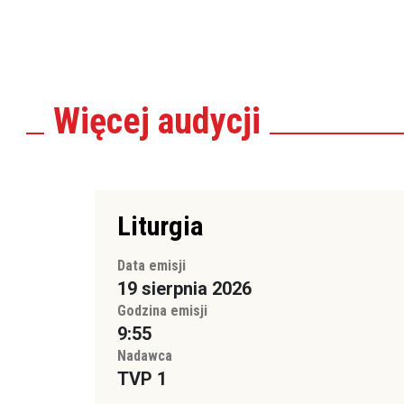
Więcej
audycji
Liturgia
Data emisji
19 sierpnia 2026
Godzina emisji
9:55
Nadawca
TVP 1