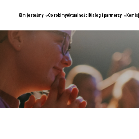
Kim jesteśmy
Co robimy
Aktualności
Dialog i partnerzy
Komisj