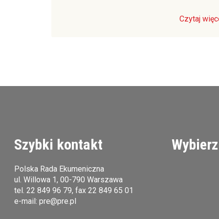
Czytaj więc
Szybki kontakt
Wybierz
Polska Rada Ekumeniczna
ul. Willowa 1, 00-790 Warszawa
tel.
22 849 96 79
, fax 22 849 65 01
e-mail:
pre@pre.pl