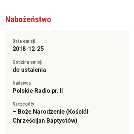
Nabożeństwo
Data emisji
2018-12-25
Godzina emisji
do ustalenia
Nadawca
Polskie Radio pr. II
Szczegóły
– Boże Narodzenie (Kościół
Chrześcijan Baptystów)