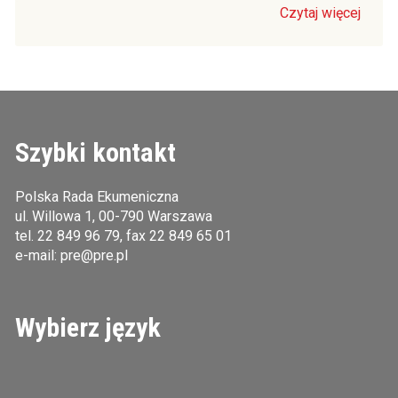
Czytaj więcej
Szybki kontakt
Polska Rada Ekumeniczna
ul. Willowa 1, 00-790 Warszawa
tel.
22 849 96 79
, fax 22 849 65 01
e-mail:
pre@pre.pl
Wybierz język