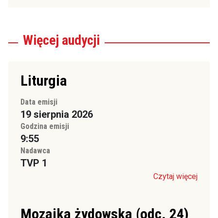
Więcej
audycji
Liturgia
Data emisji
19 sierpnia 2026
Godzina emisji
9:55
Nadawca
TVP 1
Czytaj więcej
Mozaika żydowska (odc. 24)