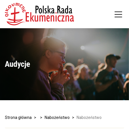
Audycje
Strona główna
>
>
Nabożeństwo
>
Nabożeństwo