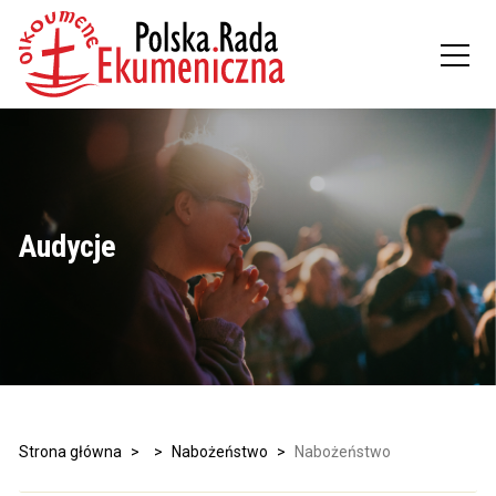
Audycje
Strona główna
>
>
Nabożeństwo
>
Nabożeństwo