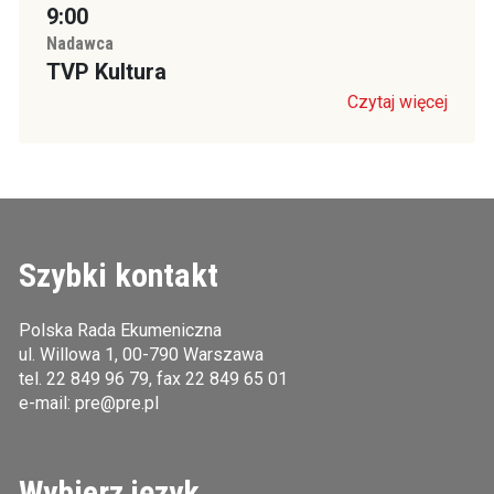
9:00
Nadawca
TVP Kultura
Czytaj więcej
Szybki kontakt
Polska Rada Ekumeniczna
ul. Willowa 1, 00-790 Warszawa
tel.
22 849 96 79
, fax 22 849 65 01
e-mail:
pre@pre.pl
Wybierz język