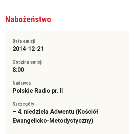
Nabożeństwo
Data emisji
2014-12-21
Godzina emisji
8:00
Nadawca
Polskie Radio pr. II
Szczegóły
– 4. niedziela Adwentu (Kościół
Ewangelicko-Metodystyczny)