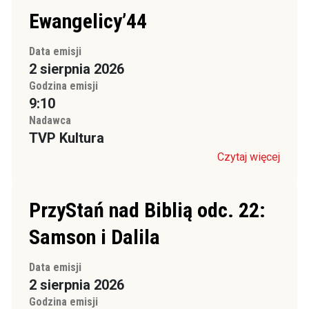
Ewangelicy’44
Data emisji
2 sierpnia 2026
Godzina emisji
9:10
Nadawca
TVP Kultura
Czytaj więcej
PrzyStań nad Biblią odc. 22:
Samson i Dalila
Data emisji
2 sierpnia 2026
Godzina emisji