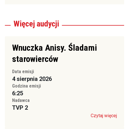
Więcej
audycji
Wnuczka Anisy. Śladami
starowierców
Data emisji
4 sierpnia 2026
Godzina emisji
6:25
Nadawca
TVP 2
Czytaj więcej