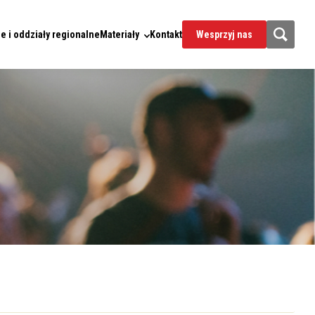
e i oddziały regionalne
Materiały
Kontakt
Wesprzyj nas