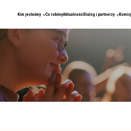
Kim jesteśmy
Co robimy
Aktualności
Dialog i partnerzy
Komisj