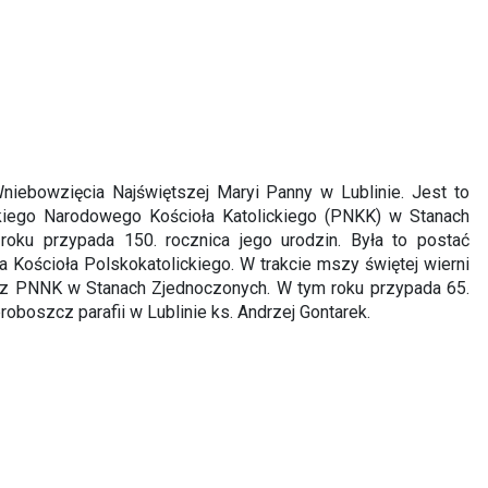
niebowzięcia Najświętszej Maryi Panny w Lublinie. Jest to
skiego Narodowego Kościoła Katolickiego (PNKK) w Stanach
oku przypada 150. rocznica jego urodzin. Była to postać
 Kościoła Polskokatolickiego. W trakcie mszy świętej wierni
o z PNNK w Stanach Zjednoczonych. W tym roku przypada 65.
oboszcz parafii w Lublinie ks. Andrzej Gontarek.