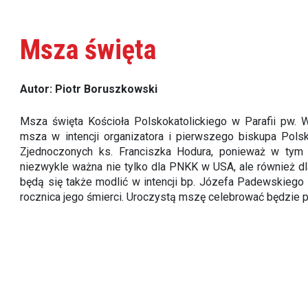
Msza święta
Autor: Piotr Boruszkowski
Msza święta Kościoła Polskokatolickiego w Parafii pw. W
msza w intencji organizatora i pierwszego biskupa Pol
Zjednoczonych ks. Franciszka Hodura, ponieważ w tym r
niezwykle ważna nie tylko dla PNKK w USA, ale również dla
będą się także modlić w intencji bp. Józefa Padewskieg
rocznica jego śmierci. Uroczystą mszę celebrować będzie pr