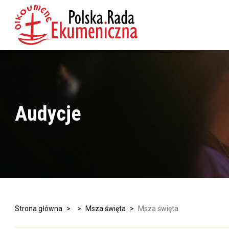
Audycje
Strona główna
>
>
Msza święta
>
Msza święta