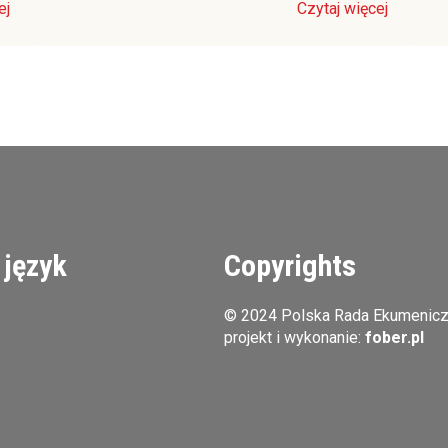
ej
Czytaj więcej
 język
Copyrights
© 2024 Polska Rada Ekumenic
projekt i wykonanie:
fober.pl