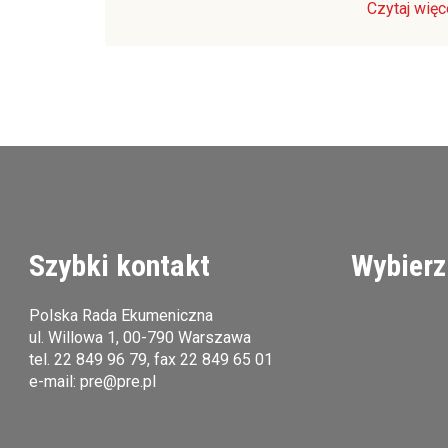
Czytaj więc
Szybki kontakt
Wybierz
Polska Rada Ekumeniczna
ul. Willowa 1, 00-790 Warszawa
tel.
22 849 96 79
, fax 22 849 65 01
e-mail:
pre@pre.pl