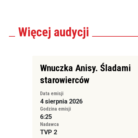
Więcej
audycji
Wnuczka Anisy. Śladami
starowierców
Data emisji
4 sierpnia 2026
Godzina emisji
6:25
Nadawca
TVP 2