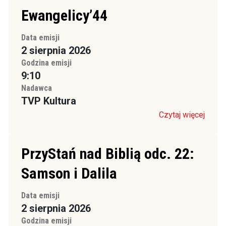
Ewangelicy’44
Data emisji
2 sierpnia 2026
Godzina emisji
9:10
Nadawca
TVP Kultura
Czytaj więcej
PrzyStań nad Biblią odc. 22:
Samson i Dalila
Data emisji
2 sierpnia 2026
Godzina emisji