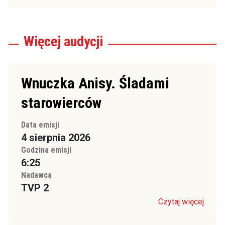
Więcej
audycji
Wnuczka Anisy. Śladami
starowierców
Data emisji
4 sierpnia 2026
Godzina emisji
6:25
Nadawca
TVP 2
Czytaj więcej