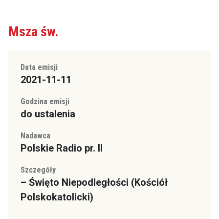
Msza św.
Data emisji
2021-11-11
Godzina emisji
do ustalenia
Nadawca
Polskie Radio pr. II
Szczegóły
– Święto Niepodległości (Kościół
Polskokatolicki)