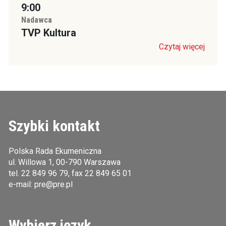
9:00
Nadawca
TVP Kultura
Czytaj więcej
Szybki kontakt
Polska Rada Ekumeniczna
ul. Willowa 1, 00-790 Warszawa
tel.
22 849 96 79
, fax 22 849 65 01
e-mail:
pre@pre.pl
Wybierz język