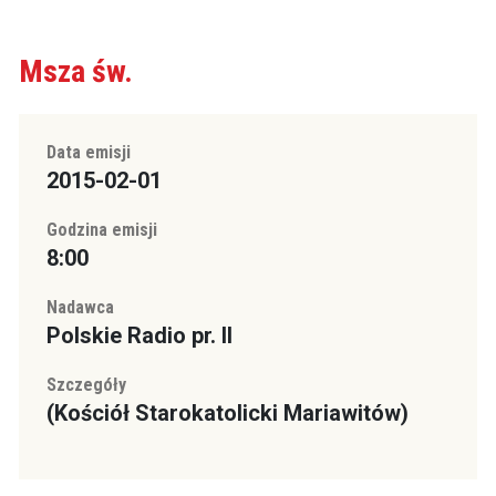
Msza św.
Data emisji
2015-02-01
Godzina emisji
8:00
Nadawca
Polskie Radio pr. II
Szczegóły
(Kościół Starokatolicki Mariawitów)