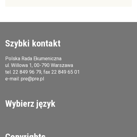
Szybki kontakt
Polska Rada Ekumeniczna
ul. Willowa 1, 00-790 Warszawa
tel.
22 849 96 79
, fax 22 849 65 01
e-mail:
pre@pre.pl
Wybierz język
Copyrights