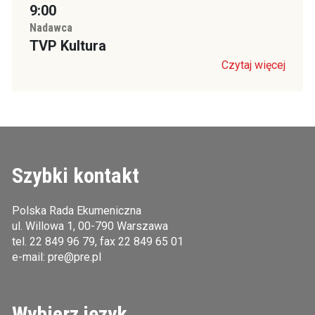
9:00
Nadawca
TVP Kultura
Czytaj więcej
Szybki kontakt
Polska Rada Ekumeniczna
ul. Willowa 1, 00-790 Warszawa
tel.
22 849 96 79
, fax 22 849 65 01
e-mail:
pre@pre.pl
Wybierz język