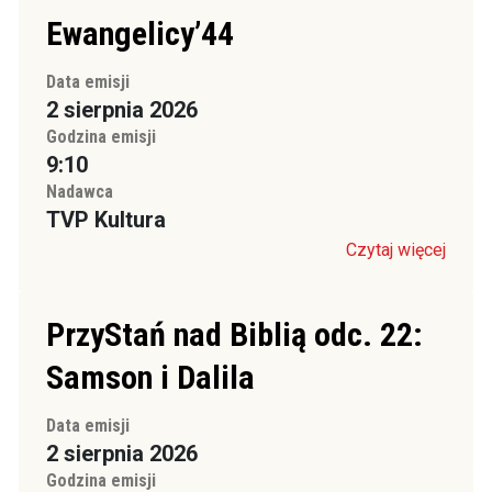
Ewangelicy’44
Data emisji
2 sierpnia 2026
Godzina emisji
9:10
Nadawca
TVP Kultura
Czytaj więcej
PrzyStań nad Biblią odc. 22:
Samson i Dalila
Data emisji
2 sierpnia 2026
Godzina emisji