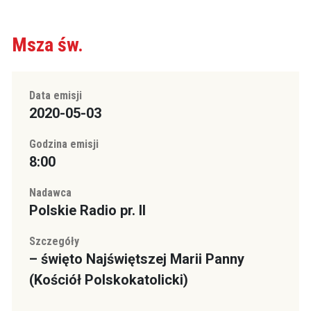
Msza św.
Data emisji
2020-05-03
Godzina emisji
8:00
Nadawca
Polskie Radio pr. II
Szczegóły
– święto Najświętszej Marii Panny
(Kościół Polskokatolicki)