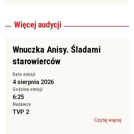
Więcej
audycji
Wnuczka Anisy. Śladami
starowierców
Data emisji
4 sierpnia 2026
Godzina emisji
6:25
Nadawca
TVP 2
Czytaj więcej