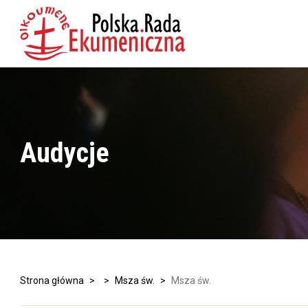
Audycje
Strona główna
>
>
Msza św.
>
Msza św.