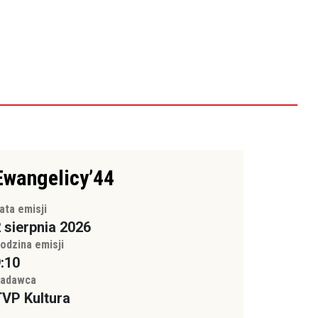
Ewangelicy’44
ata emisji
 sierpnia 2026
odzina emisji
:10
adawca
VP Kultura