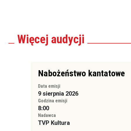
Więcej
audycji
Nabożeństwo kantatowe
Data emisji
9 sierpnia 2026
Godzina emisji
8:00
Nadawca
TVP Kultura