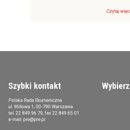
Czytaj więc
Szybki kontakt
Wybierz
Polska Rada Ekumeniczna
ul. Willowa 1, 00-790 Warszawa
tel.
22 849 96 79
, fax 22 849 65 01
e-mail:
pre@pre.pl