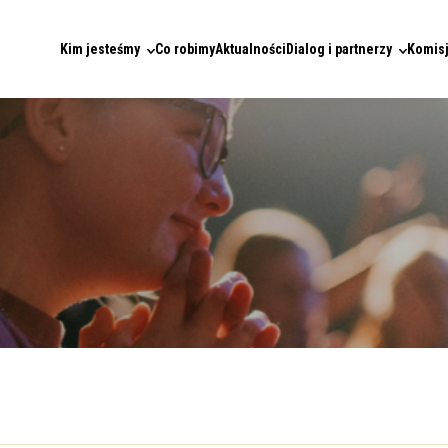
Kim jesteśmy
Co robimy
Aktualności
Dialog i partnerzy
Komisj