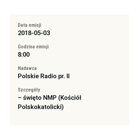
Data emisji
2018-05-03
Godzina emisji
8:00
Nadawca
Polskie Radio pr. II
Szczegóły
– święto NMP (Kościół
Polskokatolicki)