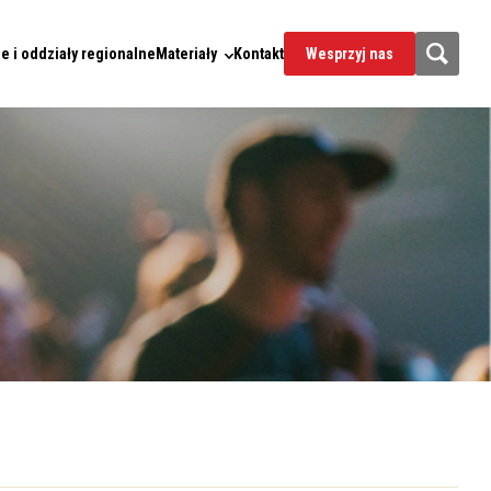
e i oddziały regionalne
Materiały
Kontakt
Wesprzyj nas