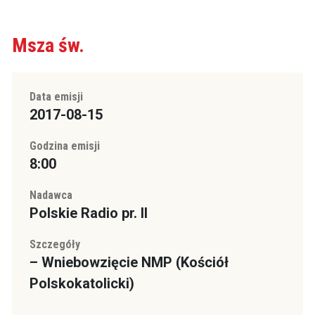
Msza św.
Data emisji
2017-08-15
Godzina emisji
8:00
Nadawca
Polskie Radio pr. II
Szczegóły
– Wniebowzięcie NMP (Kościół
Polskokatolicki)