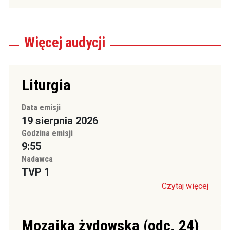
Więcej
audycji
Liturgia
Data emisji
19 sierpnia 2026
Godzina emisji
9:55
Nadawca
TVP 1
Czytaj więcej
Mozaika żydowska (odc. 24)