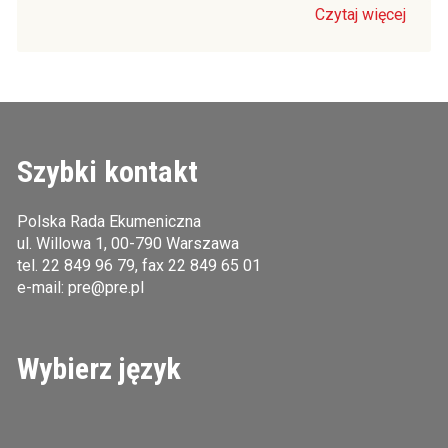
Czytaj więcej
Szybki kontakt
Polska Rada Ekumeniczna
ul. Willowa 1, 00-790 Warszawa
tel.
22 849 96 79
, fax 22 849 65 01
e-mail:
pre@pre.pl
Wybierz język