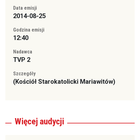
Data emisji
2014-08-25
Godzina emisji
12:40
Nadawca
TVP 2
Szczegóły
(Kościół Starokatolicki Mariawitów)
Więcej
audycji