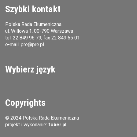
Szybki kontakt
Polska Rada Ekumeniczna
ul. Willowa 1, 00-790 Warszawa
tel.
22 849 96 79
, fax 22 849 65 01
e-mail:
pre@pre.pl
Wybierz język
Copyrights
© 2024 Polska Rada Ekumeniczna
projekt i wykonanie:
fober.pl