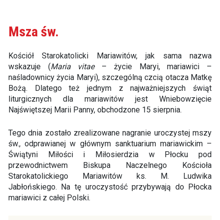
Msza św.
Kościół Starokatolicki Mariawitów, jak sama nazwa
wskazuje (
Maria vitae
– życie Maryi, mariawici –
naśladownicy życia Maryi), szczególną czcią otacza Matkę
Bożą. Dlatego też jednym z najważniejszych świąt
liturgicznych dla mariawitów jest Wniebowzięcie
Najświętszej Marii Panny, obchodzone 15 sierpnia.
Tego dnia zostało zrealizowane nagranie uroczystej mszy
św., odprawianej w głównym sanktuarium mariawickim –
Świątyni Miłości i Miłosierdzia w Płocku pod
przewodnictwem Biskupa Naczelnego Kościoła
Starokatolickiego Mariawitów ks. M. Ludwika
Jabłońskiego. Na tę uroczystość przybywają do Płocka
mariawici z całej Polski.