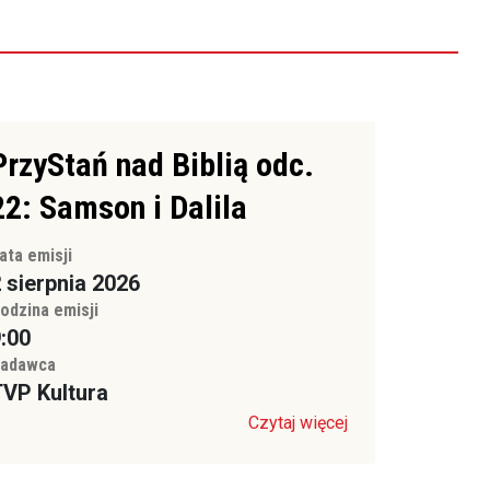
PrzyStań nad Biblią odc.
22: Samson i Dalila
ata emisji
 sierpnia 2026
odzina emisji
:00
adawca
VP Kultura
Czytaj więcej