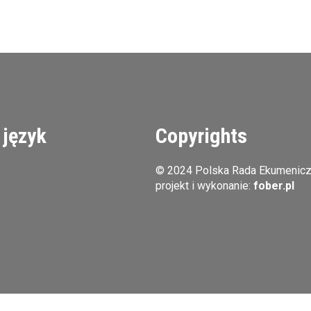
 język
Copyrights
© 2024 Polska Rada Ekumenic
projekt i wykonanie:
fober.pl