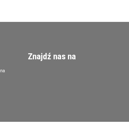
Znajdź nas na
zna