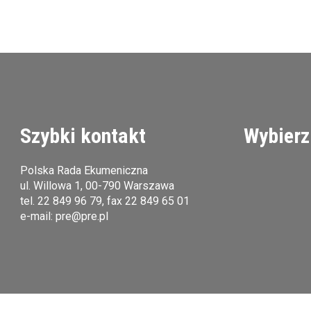
Szybki kontakt
Wybierz
Polska Rada Ekumeniczna
ul. Willowa 1, 00-790 Warszawa
tel.
22 849 96 79
, fax 22 849 65 01
e-mail:
pre@pre.pl