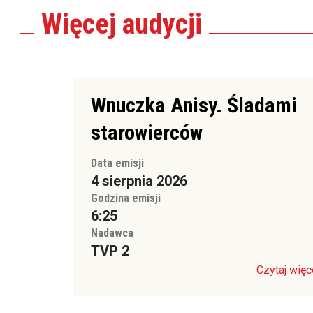
Więcej
audycji
Wnuczka Anisy. Śladami
starowierców
Data emisji
4 sierpnia 2026
Godzina emisji
6:25
Nadawca
TVP 2
Czytaj więc