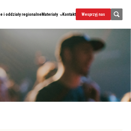
e i oddziały regionalne
Materiały
Kontakt
Wesprzyj nas