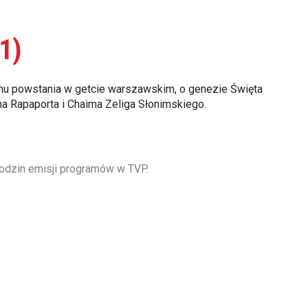
1)
uchu powstania w getcie warszawskim, o genezie Święta
a Rapaporta i Chaima Zeliga Słonimskiego.
odzin emisji programów w TVP.