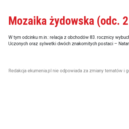
Mozaika żydowska (odc. 2
W tym odcinku m.in.: relacja z obchodów 83. rocznicy wyb
Uczonych oraz sylwetki dwóch znakomitych postaci – Natan
Redakcja ekumenia.pl nie odpowiada za zmiany tematów i g