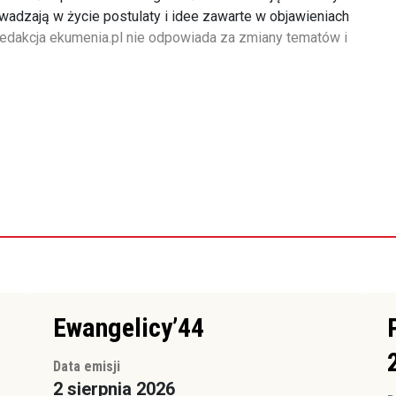
adzają w życie postulaty i idee zawarte w objawieniach
edakcja ekumenia.pl nie odpowiada za zmiany tematów i
Ewangelicy’44
Data emisji
2 sierpnia 2026