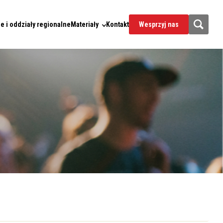
e i oddziały regionalne
Materiały
Kontakt
Wesprzyj nas