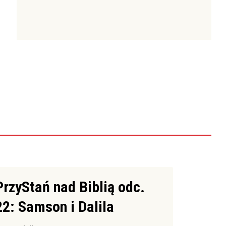
PrzyStań nad Biblią odc.
22: Samson i Dalila