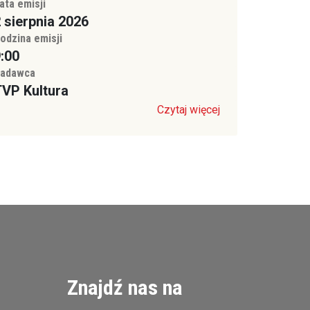
ata emisji
 sierpnia 2026
odzina emisji
:00
adawca
VP Kultura
Czytaj więcej
Znajdź nas na