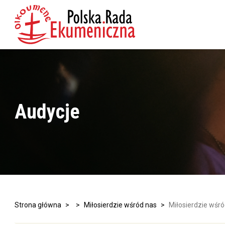
Audycje
Strona główna
>
>
Miłosierdzie wśród nas
>
Miłosierdzie wśró