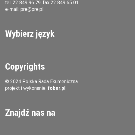
tel.
22 849 96 79
, fax 22 849 65 01
e-mail:
pre@pre.pl
Wybierz język
Copyrights
© 2024 Polska Rada Ekumeniczna
projekt i wykonanie:
fober.pl
Znajdź nas na