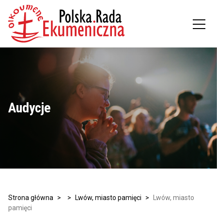
Audycje
Strona główna
>
>
Lwów, miasto pamięci
>
Lwów, miasto
pamięci