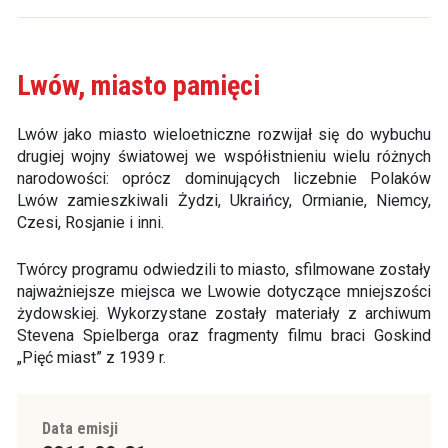
Lwów, miasto pamięci
Lwów jako miasto wieloetniczne rozwijał się do wybuchu
drugiej wojny światowej we współistnieniu wielu różnych
narodowości: oprócz dominujących liczebnie Polaków
Lwów zamieszkiwali Żydzi, Ukraińcy, Ormianie, Niemcy,
Czesi, Rosjanie i inni.
Twórcy programu odwiedzili to miasto, sfilmowane zostały
najważniejsze miejsca we Lwowie dotyczące mniejszości
żydowskiej. Wykorzystane zostały materiały z archiwum
Stevena Spielberga oraz fragmenty filmu braci Goskind
„Pięć miast” z 1939 r.
Data emisji