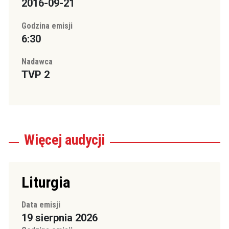
2016-09-21
Godzina emisji
6:30
Nadawca
TVP 2
Więcej
audycji
Liturgia
Data emisji
19 sierpnia 2026