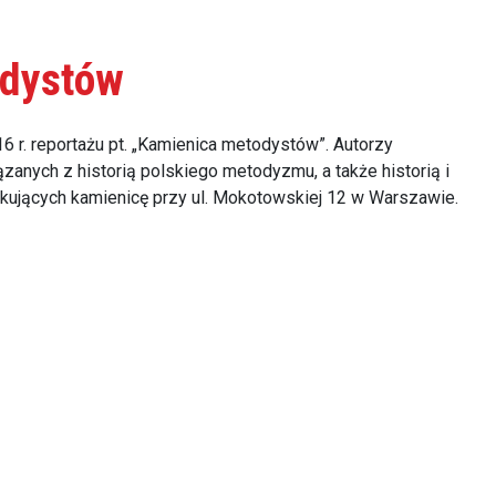
odystów
 r. reportażu pt. „Kamienica metodystów”. Autorzy
iązanych z historią polskiego metodyzmu, a także historią i
zkujących kamienicę przy ul. Mokotowskiej 12 w Warszawie.