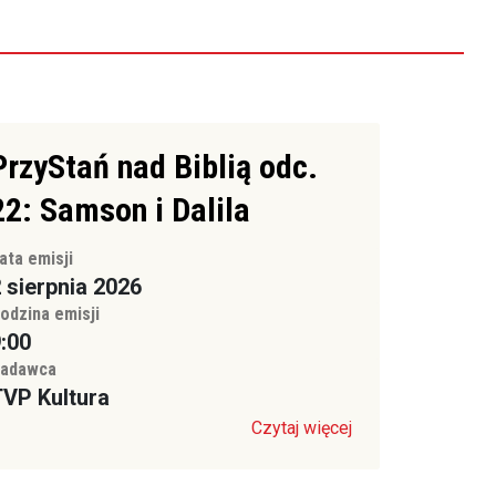
PrzyStań nad Biblią odc.
22: Samson i Dalila
ata emisji
 sierpnia 2026
odzina emisji
:00
adawca
VP Kultura
Czytaj więcej