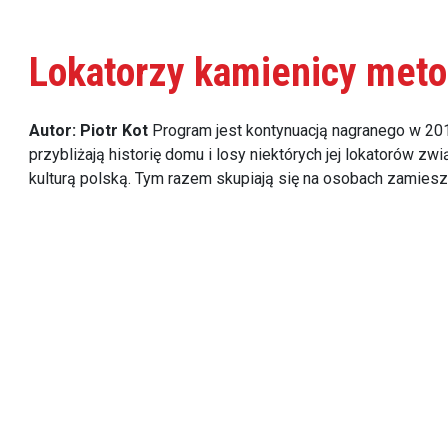
Lokatorzy kamienicy met
Autor: Piotr Kot
Program jest kontynuacją nagranego w 2016
przybliżają historię domu i losy niektórych jej lokatorów zw
kulturą polską. Tym razem skupiają się na osobach zamies