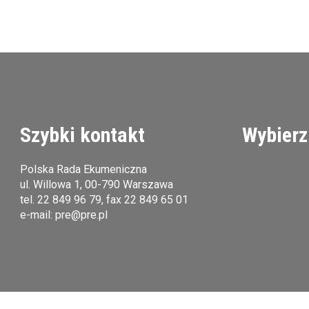
Szybki kontakt
Wybierz
Polska Rada Ekumeniczna
ul. Willowa 1, 00-790 Warszawa
tel.
22 849 96 79
, fax 22 849 65 01
e-mail:
pre@pre.pl