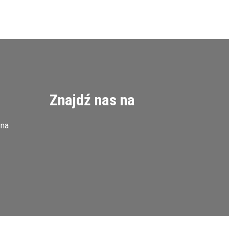
Znajdź nas na
zna