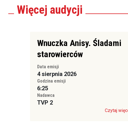
Więcej
audycji
Wnuczka Anisy. Śladami
starowierców
Data emisji
4 sierpnia 2026
Godzina emisji
6:25
Nadawca
TVP 2
Czytaj więc