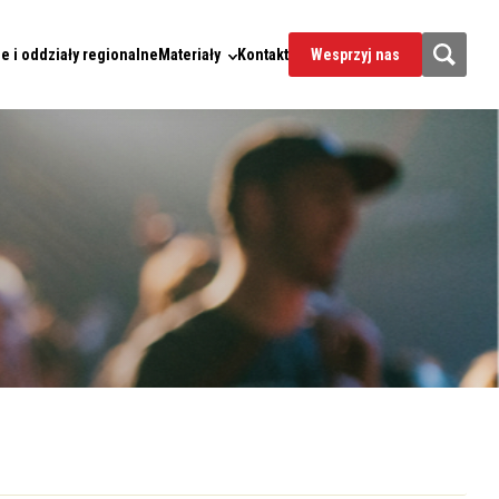
e i oddziały regionalne
Materiały
Kontakt
Wesprzyj nas