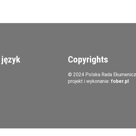
 język
Copyrights
© 2024 Polska Rada Ekumenic
projekt i wykonanie:
fober.pl