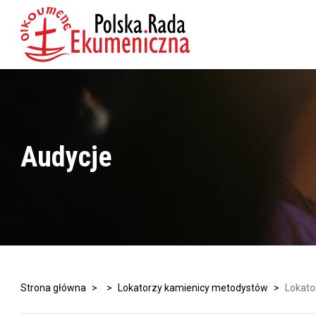
Audycje
Strona główna
>
>
Lokatorzy kamienicy metodystów
>
Lokato