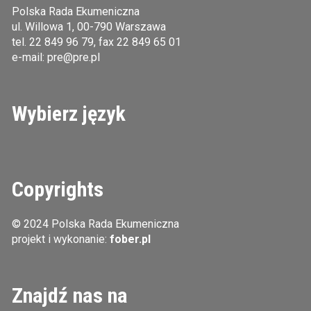
Polska Rada Ekumeniczna
ul. Willowa 1, 00-790 Warszawa
tel.
22 849 96 79
, fax 22 849 65 01
e-mail:
pre@pre.pl
Wybierz język
Copyrights
© 2024 Polska Rada Ekumeniczna
projekt i wykonanie:
fober.pl
Znajdź nas na