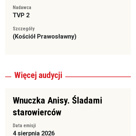
Nadawca
TVP 2
Szczegóły
(Kościół Prawosławny)
Więcej
audycji
Wnuczka Anisy. Śladami
starowierców
Data emisji
4 sierpnia 2026