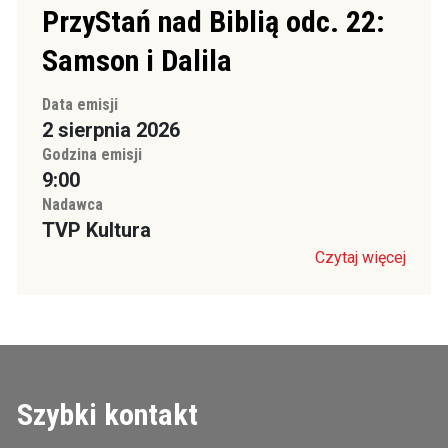
PrzyStań nad Biblią odc. 22:
Samson i Dalila
Data emisji
2 sierpnia 2026
Godzina emisji
9:00
Nadawca
TVP Kultura
Czytaj więcej
Szybki kontakt