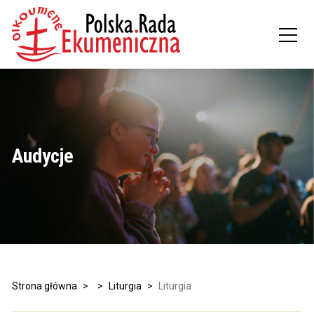
Audycje
Strona główna
>
>
Liturgia
>
Liturgia