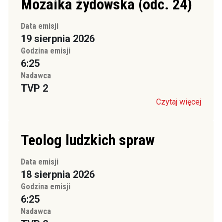
Mozaika żydowska (odc. 24)
Data emisji
19 sierpnia 2026
Godzina emisji
6:25
Nadawca
TVP 2
Czytaj więcej
Teolog ludzkich spraw
Data emisji
18 sierpnia 2026
Godzina emisji
6:25
Nadawca