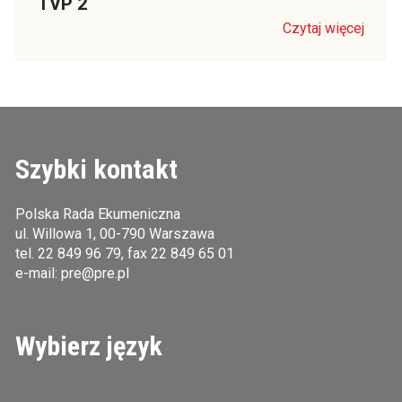
TVP 2
Czytaj więcej
Szybki kontakt
Polska Rada Ekumeniczna
ul. Willowa 1, 00-790 Warszawa
tel.
22 849 96 79
, fax 22 849 65 01
e-mail:
pre@pre.pl
Wybierz język