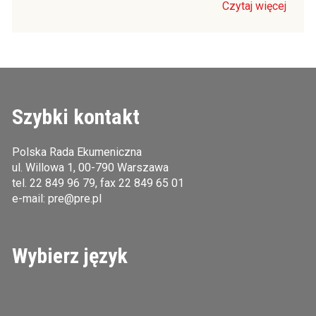
Czytaj więcej
Szybki kontakt
Polska Rada Ekumeniczna
ul. Willowa 1, 00-790 Warszawa
tel.
22 849 96 79
, fax 22 849 65 01
e-mail:
pre@pre.pl
Wybierz język