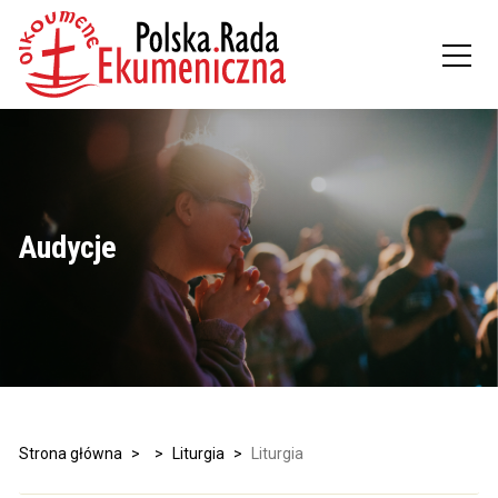
Audycje
Strona główna
>
>
Liturgia
>
Liturgia