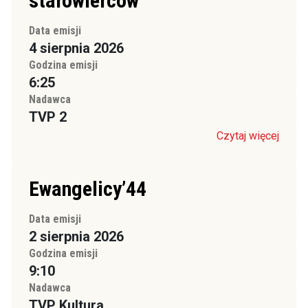
starowierców
Data emisji
4 sierpnia 2026
Godzina emisji
6:25
Nadawca
TVP 2
Czytaj więcej
Ewangelicy’44
Data emisji
2 sierpnia 2026
Godzina emisji
9:10
Nadawca
TVP Kultura