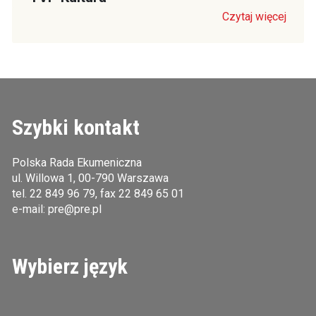
Czytaj więcej
Szybki kontakt
Polska Rada Ekumeniczna
ul. Willowa 1, 00-790 Warszawa
tel.
22 849 96 79
, fax 22 849 65 01
e-mail:
pre@pre.pl
Wybierz język