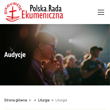
Audycje
Strona główna
>
>
Liturgia
>
Liturgia