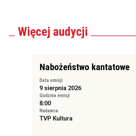
Więcej
audycji
Nabożeństwo kantatowe
Data emisji
9 sierpnia 2026
Godzina emisji
8:00
Nadawca
TVP Kultura