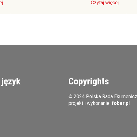
ej
Czytaj więcej
 język
Copyrights
© 2024 Polska Rada Ekumenic
projekt i wykonanie:
fober.pl