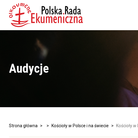
Audycje
Strona główna
>
>
Kościoły w Polsce i na świecie
>
Kościoły w 