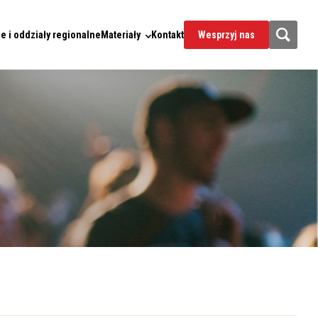
e i oddziały regionalne
Materiały
Kontakt
Wesprzyj nas