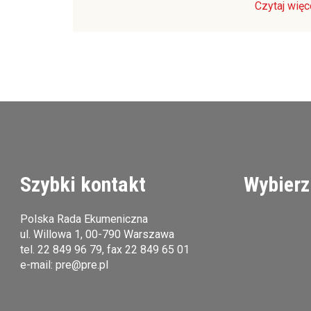
Czytaj więc
Szybki kontakt
Wybierz
Polska Rada Ekumeniczna
ul. Willowa 1, 00-790 Warszawa
tel.
22 849 96 79
, fax 22 849 65 01
e-mail:
pre@pre.pl