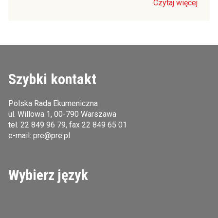
Czytaj więcej
Szybki kontakt
Polska Rada Ekumeniczna
ul. Willowa 1, 00-790 Warszawa
tel.
22 849 96 79
, fax 22 849 65 01
e-mail:
pre@pre.pl
Wybierz język