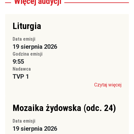
Więcej
audycji
Liturgia
Data emisji
19 sierpnia 2026
Godzina emisji
9:55
Nadawca
TVP 1
Czytaj więcej
Mozaika żydowska (odc. 24)
Data emisji
19 sierpnia 2026