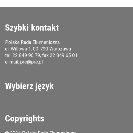
Szybki kontakt
Polska Rada Ekumeniczna
ul. Willowa 1, 00-790 Warszawa
tel.
22 849 96 79
, fax 22 849 65 01
e-mail:
pre@pre.pl
Wybierz język
Copyrights