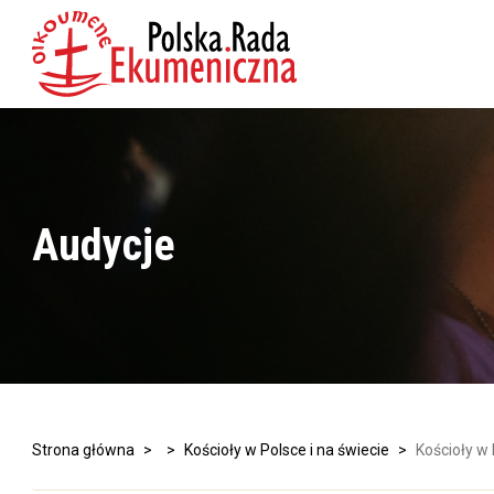
Audycje
Strona główna
>
>
Kościoły w Polsce i na świecie
>
Kościoły w 