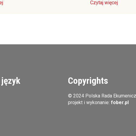
ej
Czytaj więcej
 język
Copyrights
© 2024 Polska Rada Ekumenic
projekt i wykonanie:
fober.pl