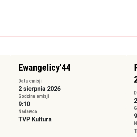
Ewangelicy’44
Data emisji
2 sierpnia 2026
D
Godzina emisji
2
9:10
G
Nadawca
9
TVP Kultura
N
T