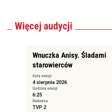
Więcej
audycji
Wnuczka Anisy. Śladami
starowierców
Data emisji
4 sierpnia 2026
Godzina emisji
6:25
Nadawca
TVP 2