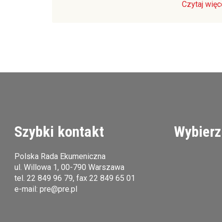
Czytaj więc
Szybki kontakt
Wybierz
Polska Rada Ekumeniczna
ul. Willowa 1, 00-790 Warszawa
tel.
22 849 96 79
, fax 22 849 65 01
e-mail:
pre@pre.pl