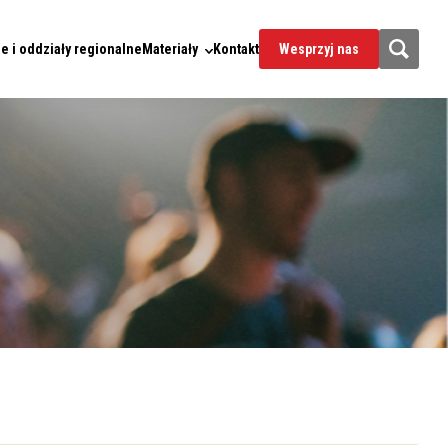
e i oddziały regionalne
Materiały
Kontakt
Wesprzyj nas