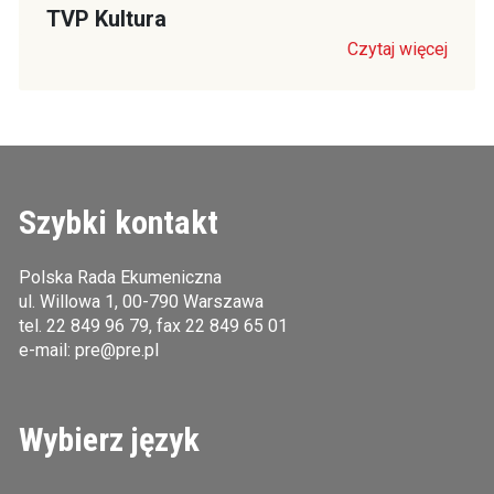
TVP Kultura
Czytaj więcej
Szybki kontakt
Polska Rada Ekumeniczna
ul. Willowa 1, 00-790 Warszawa
tel.
22 849 96 79
, fax 22 849 65 01
e-mail:
pre@pre.pl
Wybierz język