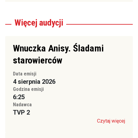
Więcej
audycji
Wnuczka Anisy. Śladami
starowierców
Data emisji
4 sierpnia 2026
Godzina emisji
6:25
Nadawca
TVP 2
Czytaj więcej