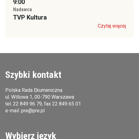
9:00
Nadawca
TVP Kultura
Czytaj więcej
Szybki kontakt
Polska Rada Ekumeniczna
ul. Willowa 1, 00-790 Warszawa
tel.
22 849 96 79
, fax 22 849 65 01
e-mail:
pre@pre.pl
Wybierz język