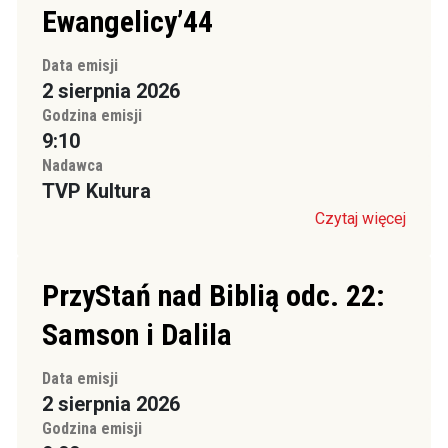
Ewangelicy’44
Data emisji
2 sierpnia 2026
Godzina emisji
9:10
Nadawca
TVP Kultura
Czytaj więcej
PrzyStań nad Biblią odc. 22:
Samson i Dalila
Data emisji
2 sierpnia 2026
Godzina emisji