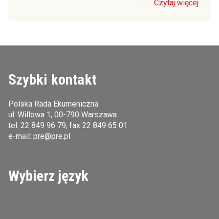
Czytaj więcej
Szybki kontakt
Polska Rada Ekumeniczna
ul. Willowa 1, 00-790 Warszawa
tel.
22 849 96 79
, fax 22 849 65 01
e-mail:
pre@pre.pl
Wybierz język