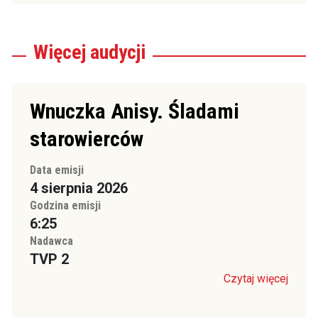
Więcej
audycji
Wnuczka Anisy. Śladami
starowierców
Data emisji
4 sierpnia 2026
Godzina emisji
6:25
Nadawca
TVP 2
Czytaj więcej