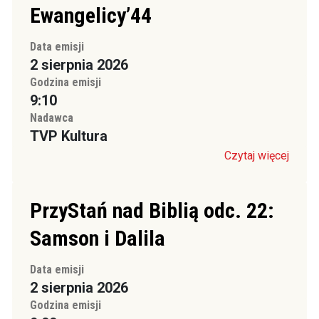
Ewangelicy’44
Data emisji
2 sierpnia 2026
Godzina emisji
9:10
Nadawca
TVP Kultura
Czytaj więcej
PrzyStań nad Biblią odc. 22:
Samson i Dalila
Data emisji
2 sierpnia 2026
Godzina emisji