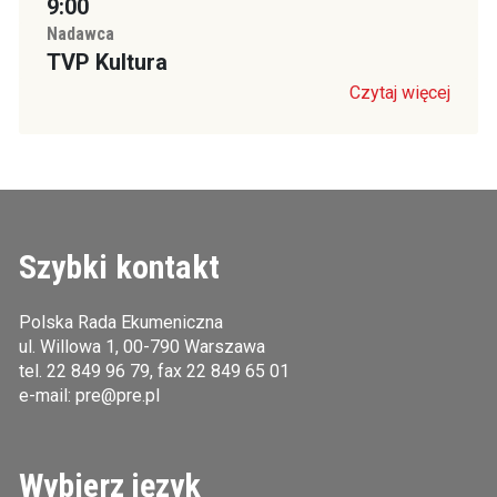
9:00
Nadawca
TVP Kultura
Czytaj więcej
Szybki kontakt
Polska Rada Ekumeniczna
ul. Willowa 1, 00-790 Warszawa
tel.
22 849 96 79
, fax 22 849 65 01
e-mail:
pre@pre.pl
Wybierz język