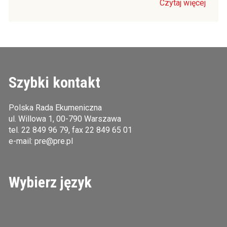
Czytaj więcej
Szybki kontakt
Polska Rada Ekumeniczna
ul. Willowa 1, 00-790 Warszawa
tel.
22 849 96 79
, fax 22 849 65 01
e-mail:
pre@pre.pl
Wybierz język