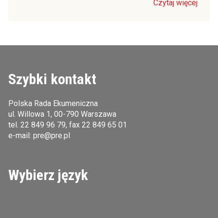
Czytaj więcej
Szybki kontakt
Polska Rada Ekumeniczna
ul. Willowa 1, 00-790 Warszawa
tel.
22 849 96 79
, fax 22 849 65 01
e-mail:
pre@pre.pl
Wybierz język