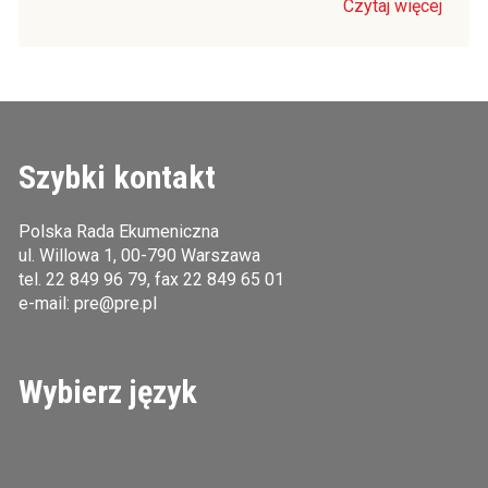
Czytaj więcej
Szybki kontakt
Polska Rada Ekumeniczna
ul. Willowa 1, 00-790 Warszawa
tel.
22 849 96 79
, fax 22 849 65 01
e-mail:
pre@pre.pl
Wybierz język