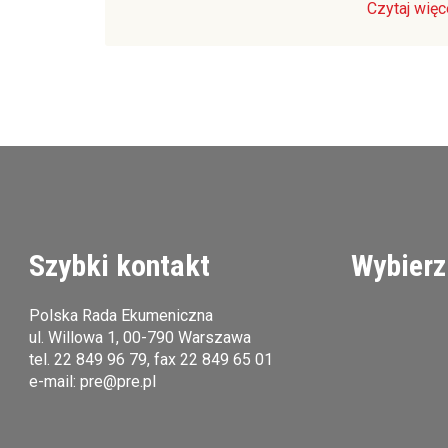
Czytaj więc
Szybki kontakt
Wybierz
Polska Rada Ekumeniczna
ul. Willowa 1, 00-790 Warszawa
tel.
22 849 96 79
, fax 22 849 65 01
e-mail:
pre@pre.pl