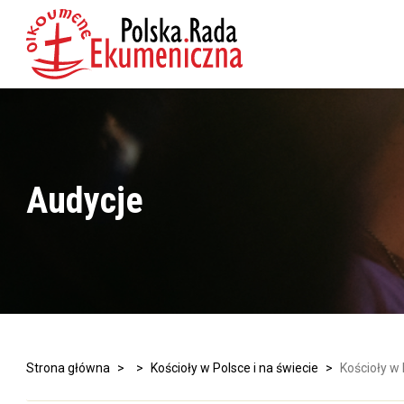
Audycje
Strona główna
>
>
Kościoły w Polsce i na świecie
>
Kościoły w 