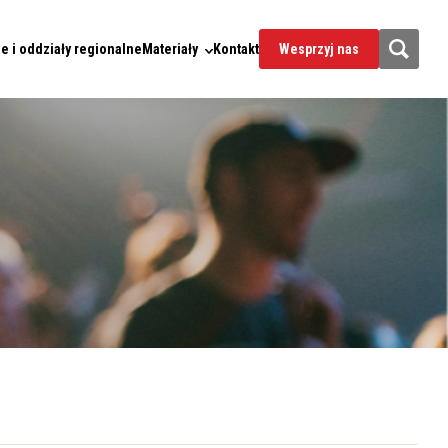
e i oddziały regionalne
Materiały
Kontakt
Wesprzyj nas