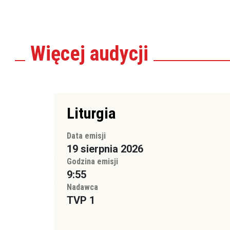
Więcej
audycji
Liturgia
Data emisji
19 sierpnia 2026
Godzina emisji
9:55
Nadawca
TVP 1