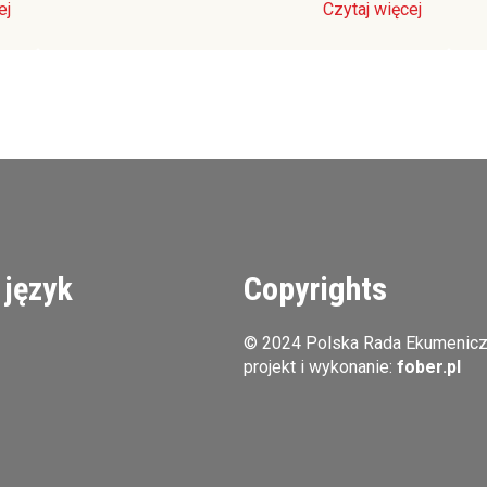
ej
Czytaj więcej
 język
Copyrights
© 2024 Polska Rada Ekumenic
projekt i wykonanie:
fober.pl