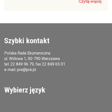
Czytaj więcej
Szybki kontakt
Polska Rada Ekumeniczna
ul. Willowa 1, 00-790 Warszawa
tel.
22 849 96 79
, fax 22 849 65 01
e-mail:
pre@pre.pl
Wybierz język