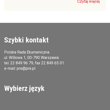
Czytaj więcej
Szybki kontakt
Polska Rada Ekumeniczna
ul. Willowa 1, 00-790 Warszawa
tel.
22 849 96 79
, fax 22 849 65 01
e-mail:
pre@pre.pl
Wybierz język