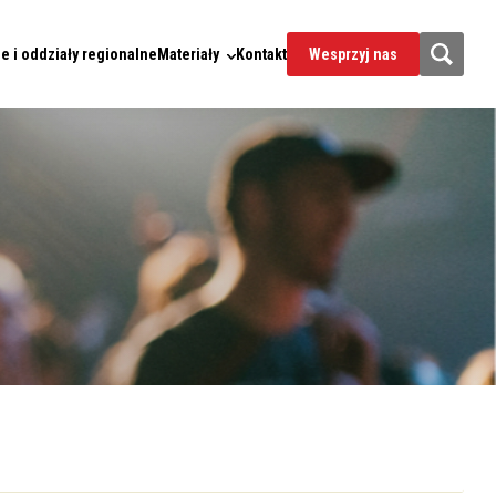
e i oddziały regionalne
Materiały
Kontakt
Wesprzyj nas