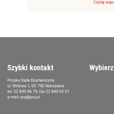
Czytaj więc
Szybki kontakt
Wybierz
Polska Rada Ekumeniczna
ul. Willowa 1, 00-790 Warszawa
tel.
22 849 96 79
, fax 22 849 65 01
e-mail:
pre@pre.pl