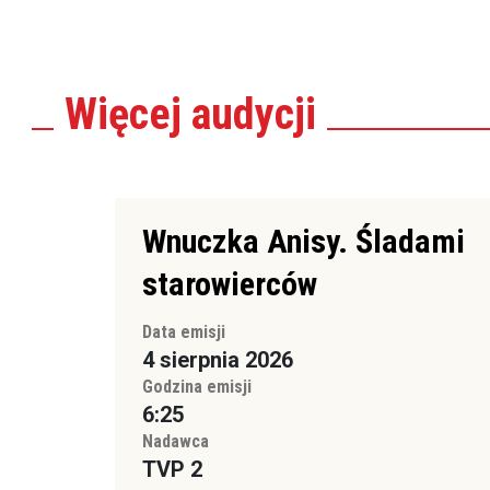
Więcej
audycji
Wnuczka Anisy. Śladami
starowierców
Data emisji
4 sierpnia 2026
Godzina emisji
6:25
Nadawca
TVP 2