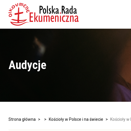
Audycje
Strona główna
>
>
Kościoły w Polsce i na świecie
>
Kościoły w 