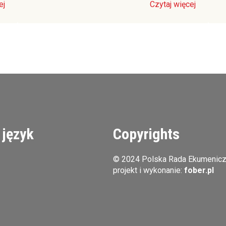
ej
Czytaj więcej
 język
Copyrights
© 2024 Polska Rada Ekumenic
projekt i wykonanie:
fober.pl