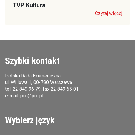
TVP Kultura
Czytaj więcej
Szybki kontakt
Polska Rada Ekumeniczna
ul. Willowa 1, 00-790 Warszawa
tel.
22 849 96 79
, fax 22 849 65 01
e-mail:
pre@pre.pl
Wybierz język