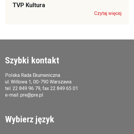
TVP Kultura
Czytaj więcej
Szybki kontakt
Polska Rada Ekumeniczna
ul. Willowa 1, 00-790 Warszawa
tel.
22 849 96 79
, fax 22 849 65 01
e-mail:
pre@pre.pl
Wybierz język